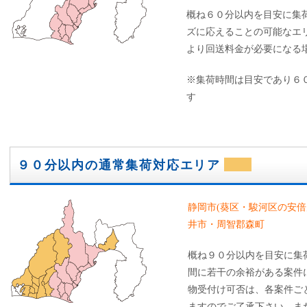
概ね６０分以内を目安に集
ズに応えることの可能なエ
より回送料金が必要になる
※集荷時間は目安であり６
す
９０分以内の通常集荷対応エリア
静岡市(葵区・駿河区の安倍
井市・周智郡森町
概ね９０分以内を目安に集
間に若干の余裕がある案件
物受付け可否は、各案件ご
ますのでご了承下さい。ま