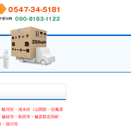
・駿河区・清水区（山間部・旧庵原
・藤枝市・島田市・榛原郡吉田町・
市・掛川市