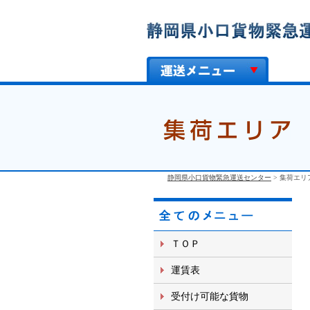
静岡県小口貨物緊急運送センター
>
集荷エリ
ＴＯＰ
運賃表
受付け可能な貨物