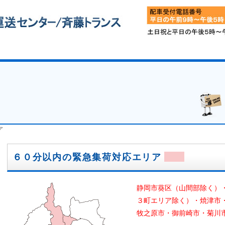
ア
６０分以内の緊急集荷対応エリア
静岡市葵区（山間部除く）
３町エリア除く）・焼津市
牧之原市・御前崎市・菊川