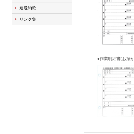
運送約款
リンク集
●作業明細書(お預