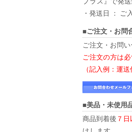
プラス』で発送
・発送日 ： 
■ご注文・お問
ご注文・お問い
ご注文の方は必
（記入例：運送
■美品・未使用
商品到着後
７日
けします。