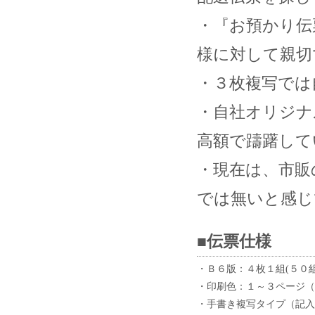
・『お預かり伝
様に対して親切
・３枚複写では
・自社オリジナ
高額で躊躇して
・現在は、市販
では無いと感じ
■伝票仕様
・Ｂ６版：４枚１組(５０
・印刷色：１～３ページ（
・手書き複写タイプ（記入