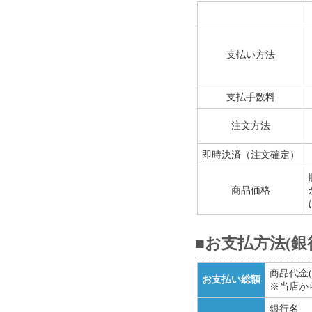
支払い方法
支払手数料
注文方法
即時決済（注文確定）
商品価格
■お支払方法(銀
商品代金(
お支払い総額
※当店か
銀行名