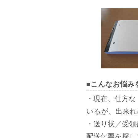
■こんなお悩み
・現在、仕方な
いるが、出来れ
・送り状／受領
配送伝票を探し