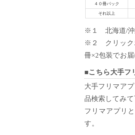
４０冊パック
それ以上
※１ 北海道/
※２ クリック
冊×2包装でお届
■こちら大手フ
大手フリマアプ
品検索してみて
フリマアプリと
す。