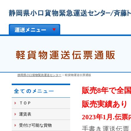
静岡県小口貨物緊急運送センター
>
軽貨物運送伝票通販
販売8年で全
販売実績あり
ＴＯＰ
運賃表
2023年1月.
受付け可能な貨物
手書き運送伝票