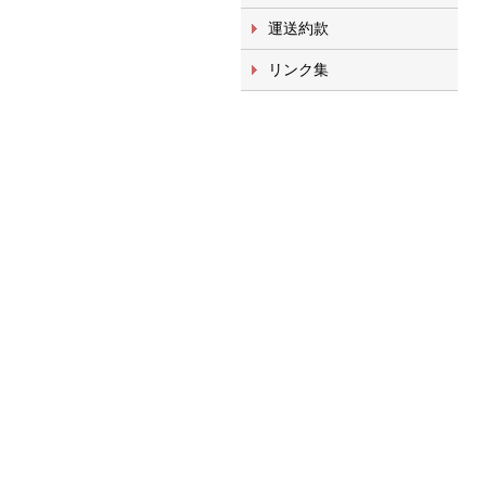
運送約款
リンク集