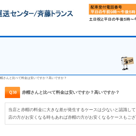
帽さんと比べて料金は安いですか？高いですか？
Ｑ30
赤帽さんと比べて料金は安いですか？高いですか？
当店と赤帽の料金に大きな差が発生するケースは少ないと認識して
店の方がお安くなる時もあれば赤帽の方がお安くなるケースもござ