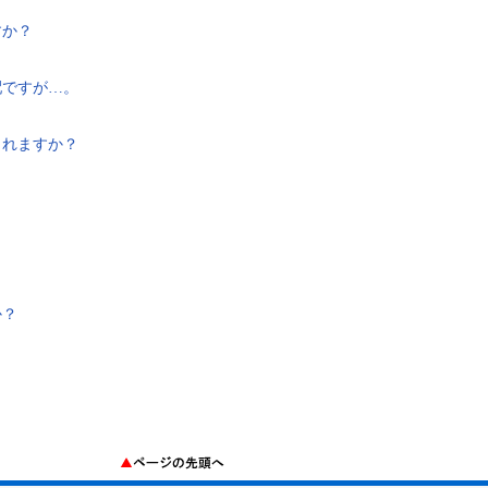
すか？
配ですが…。
くれますか？
か？