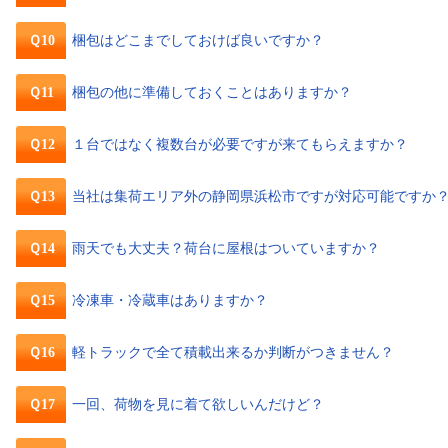
Ｑ10
梱包はどこまでしておけば良いですか？
Ｑ11
梱包の他に準備しておくことはありますか？
Ｑ12
１台ではなく複数台が必要ですが来てもらえますか？
Ｑ13
当社は集荷エリア外の静岡県浜松市ですが対応可能ですか
Ｑ14
雨天でも大丈夫？荷台に屋根はついていますか？
Ｑ15
冷凍車・冷蔵車はありますか？
Ｑ16
軽トラックで全て積載出来るか判断がつきません？
Ｑ17
一回、荷物を見に着て欲しいんだけど？