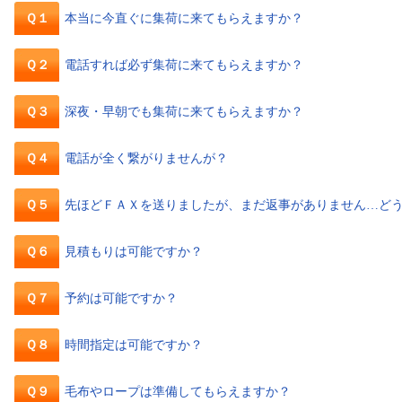
Ｑ１
本当に今直ぐに集荷に来てもらえますか？
Ｑ２
電話すれば必ず集荷に来てもらえますか？
Ｑ３
深夜・早朝でも集荷に来てもらえますか？
Ｑ４
電話が全く繋がりませんが？
Ｑ５
先ほどＦＡＸを送りましたが、まだ返事がありません…ど
Ｑ６
見積もりは可能ですか？
Ｑ７
予約は可能ですか？
Ｑ８
時間指定は可能ですか？
Ｑ９
毛布やロープは準備してもらえますか？